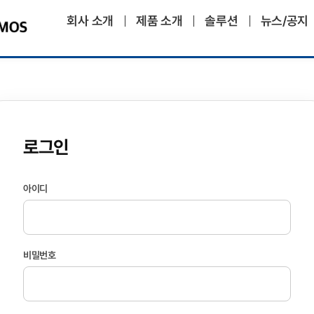
회사 소개
제품 소개
솔루션
뉴스/공지
로그인
아이디
비밀번호