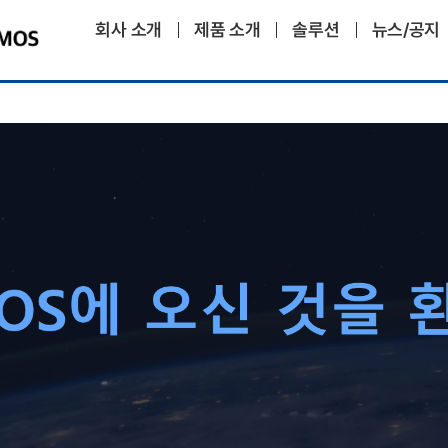
회사 소개
제품 소개
솔루션
뉴스/공지