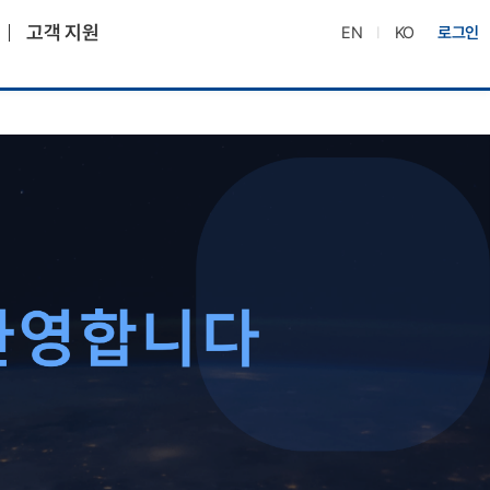
고객 지원
EN
KO
로그인
|