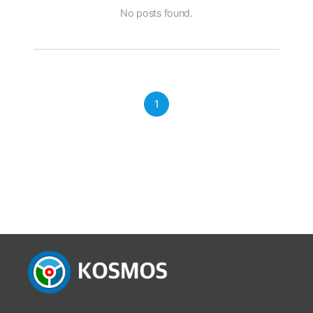
No posts found.
1