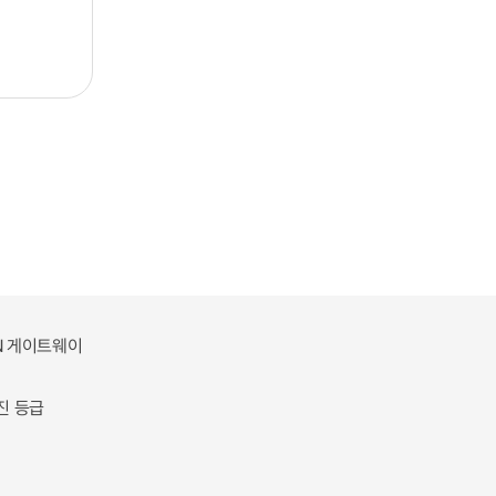
AN 게이트웨이
진 등급