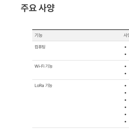
주요 사양
기능
사
컴퓨팅
Wi-Fi 기능
LoRa 기능