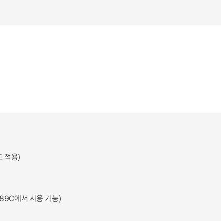
드 적용)
K7289C에서 사용 가능)