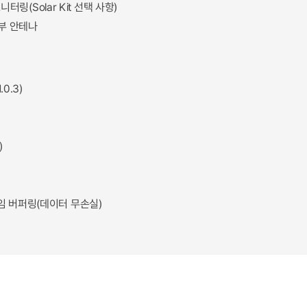
터링(Solar Kit 선택 사항)
 외부 안테나
0.3)
)
 프레임 버퍼링(데이터 무손실)