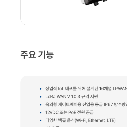
주요 기능
상업적 IoT 배포를 위해 설계된 16채널 LPW
LoRa WAN V 1.0.3 규격 지원
옥외형 게이트웨이용 산업용 등급 IP67 방수방
12VDC 또는 PoE 전원 공급
다양한 백홀 옵션(Wi-Fi, Ethernet, LTE)