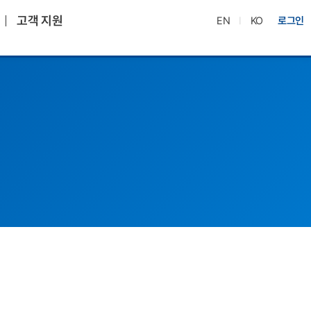
고객 지원
EN
KO
로그인
|