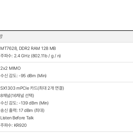
양
MT7628, DDR2 RAM 128 MB
주파수: 2.4 GHz (802.11b / g / n)
2x2 MIMO
수신 감도: -95 dBm (Min)
SX1303 mPCIe 카드(최대 2개 연결)
8채널(16채널 선택)
수신 감도: -139 dBm (Min)
송신 출력: 17 dBm (최대)
Listen Before Talk
주파수: KR920