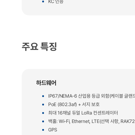
KC 인증
주요 특징
하드웨어
IP67/NEMA-6 산업용 등급 외함(케이블 글랜
PoE (802.3af) + 서지 보호
최대 16채널 듀얼 LoRa 컨센트레이터
백홀: Wi-Fi, Ethernet, LTE(선택 사항, RA
GPS