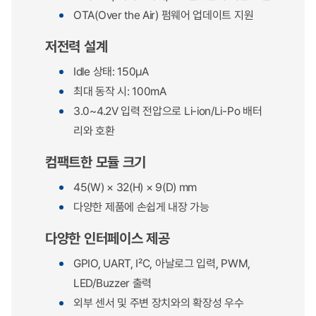
OTA(Over the Air) 펌웨어 업데이트 지원
저전력 설계
Idle 상태: 150µA
최대 동작 시: 100mA
3.0~4.2V 입력 전압으로 Li-ion/Li-Po 배터
리와 호환
컴팩트한 모듈 크기
45(W) × 32(H) × 9(D) mm
다양한 제품에 손쉽게 내장 가능
다양한 인터페이스 제공
GPIO, UART, I²C, 아날로그 입력, PWM,
LED/Buzzer 출력
외부 센서 및 주변 장치와의 확장성 우수